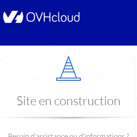
Site en construction
Besoin d'assistance ou d'informations ?